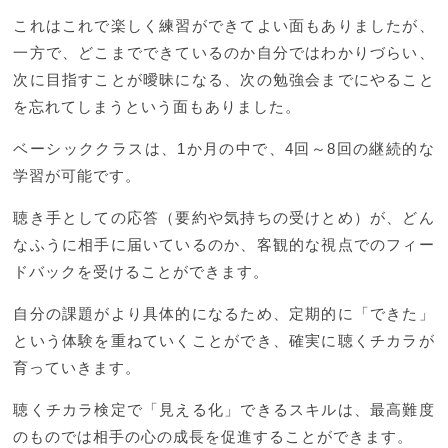
これはこれで楽しく練習ができてよい面もありましたが、
一方で、どこまでできているのか自分ではわかりづらい、
次に目指すことが曖昧になる、次の勉強会までにやること
を忘れてしまうという面もありました。
ベーシッククラスは、1か月の中で、4回～8回の継続的な
学習が可能です。
聴き手としての応答（要約や気持ちの受けとめ）が、どん
なふうに相手に届いているのか、客観的な視点でのフィー
ドバックを受けることができます。
自分の課題がより具体的になるため、定期的に「できた」
という体験を重ねていくことができ、確実に聴くチカラが
育っていきます。
聴くチカラ検定で「見える化」できるスキルは、最高難度
のものでは相手の心の成長を促進することができます。